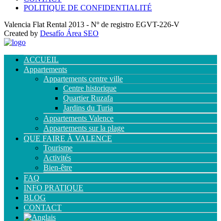
POLITIQUE DE CONFIDENTIALITÉ
Valencia Flat Rental 2013 - Nº de registro EGVT-226-V
Created by
Desafío Área SEO
ACCUEIL
Appartements
Appartements centre ville
Centre historique
Quartier Ruzafa
Jardins du Turia
Appartements Valence
Appartements sur la plage
QUE FAIRE À VALENCE
Tourisme
Activités
Bien-être
FAQ
INFO PRATIQUE
BLOG
CONTACT