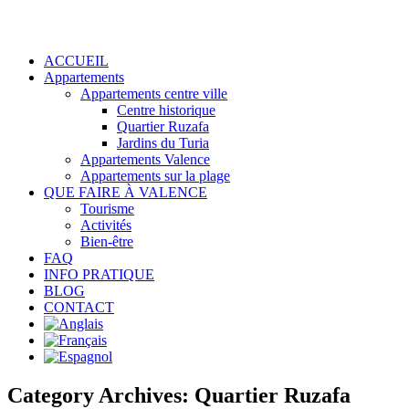
ACCUEIL
Appartements
Appartements centre ville
Centre historique
Quartier Ruzafa
Jardins du Turia
Appartements Valence
Appartements sur la plage
QUE FAIRE À VALENCE
Tourisme
Activités
Bien-être
FAQ
INFO PRATIQUE
BLOG
CONTACT
Category Archives:
Quartier Ruzafa