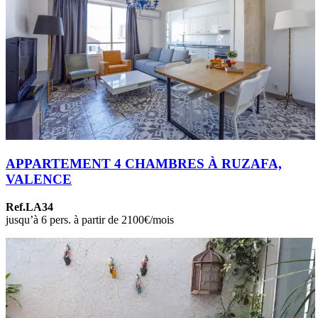
APPARTEMENT 4 CHAMBRES À RUZAFA,
VALENCE
Ref.LA34
jusqu’à 6 pers. à partir de 2100€/mois