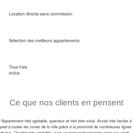
Location directe sans commission
Sélection des meilleurs appartements
Tous frais
inclus
Ce que nos clients en pensent
"Appartement très agréable, spacieux et très bien situé. Accès très faciles à
pied à toutes les zones de la ville grâce à la proximité de nombreuses lignes
de bus. Quartier très agréable, avec un restaurant populaire extra aux pieds