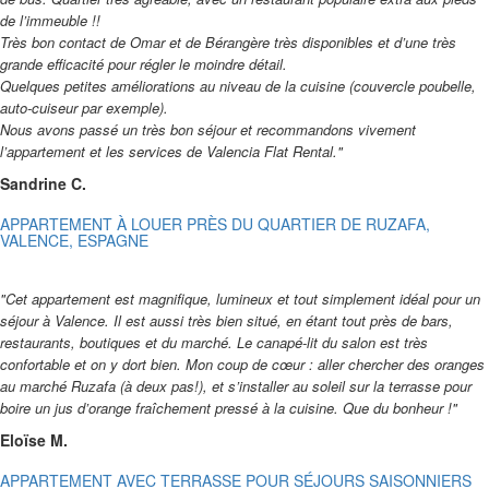
de l’immeuble !!
Très bon contact de Omar et de Bérangère très disponibles et d’une très
grande efficacité pour régler le moindre détail.
Quelques petites améliorations au niveau de la cuisine (couvercle poubelle,
auto-cuiseur par exemple).
Nous avons passé un très bon séjour et recommandons vivement
l’appartement et les services de Valencia Flat Rental."
Sandrine C.
APPARTEMENT À LOUER PRÈS DU QUARTIER DE RUZAFA,
VALENCE, ESPAGNE
"Cet appartement est magnifique, lumineux et tout simplement idéal pour un
séjour à Valence. Il est aussi très bien situé, en étant tout près de bars,
restaurants, boutiques et du marché. Le canapé-lit du salon est très
confortable et on y dort bien. Mon coup de cœur : aller chercher des oranges
au marché Ruzafa (à deux pas!), et s’installer au soleil sur la terrasse pour
boire un jus d’orange fraîchement pressé à la cuisine. Que du bonheur !"
Eloïse M.
APPARTEMENT AVEC TERRASSE POUR SÉJOURS SAISONNIERS