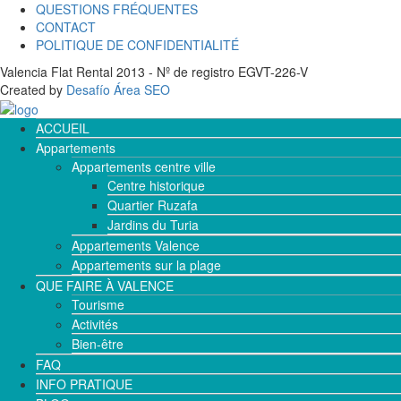
QUESTIONS FRÉQUENTES
CONTACT
POLITIQUE DE CONFIDENTIALITÉ
Valencia Flat Rental 2013 - Nº de registro EGVT-226-V
Created by
Desafío Área SEO
ACCUEIL
Appartements
Appartements centre ville
Centre historique
Quartier Ruzafa
Jardins du Turia
Appartements Valence
Appartements sur la plage
QUE FAIRE À VALENCE
Tourisme
Activités
Bien-être
FAQ
INFO PRATIQUE